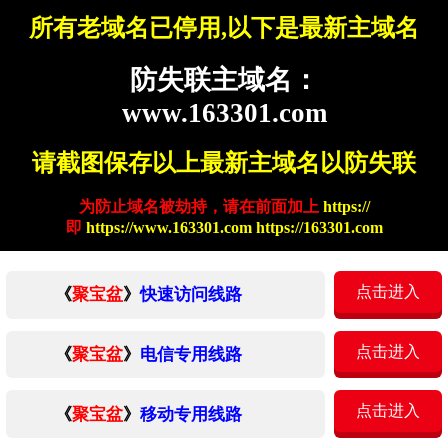
所有老域名已停用,以下是最新主域名
防失联主域名：
www.163301.com
请截图保存以上最新主域名以防失联
为防止域名被劫持，请在前面加上
https://
即
https://www.163301.com https://163301.com
点击进入
《
聚宝盆
》
快速访问线路
点击进入
《
聚宝盆
》
电信专用线路
点击进入
《
聚宝盆
》
移动专用线路